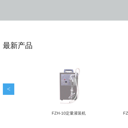
最新产品
<
FZH-10定量灌装机
F